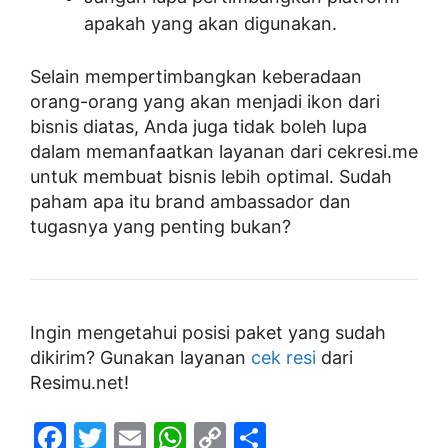
apakah yang akan digunakan.
Selain mempertimbangkan keberadaan
orang-orang yang akan menjadi ikon dari
bisnis diatas, Anda juga tidak boleh lupa
dalam memanfaatkan layanan dari cekresi.me
untuk membuat bisnis lebih optimal. Sudah
paham apa itu brand ambassador dan
tugasnya yang penting bukan?
Ingin mengetahui posisi paket yang sudah
dikirim? Gunakan layanan
cek resi
dari
Resimu.net!
F
T
E
W
C
S