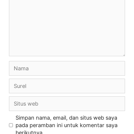
k
Nama
Surel
Situs
web
Simpan nama, email, dan situs web saya
pada peramban ini untuk komentar saya
berikutnya.