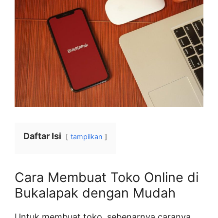
Daftar Isi
tampilkan
Cara Membuat Toko Online di
Bukalapak dengan Mudah
Untuk membuat toko, sebenarnya caranya