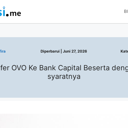
B
ira
Diperbarui |
Juni 27, 2026
Kat
fer OVO Ke Bank Capital Beserta den
syaratnya