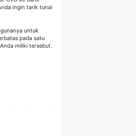
nda ingin tarik tunai
ggunanya untuk
erbatas pada satu
nda miliki tersebut.