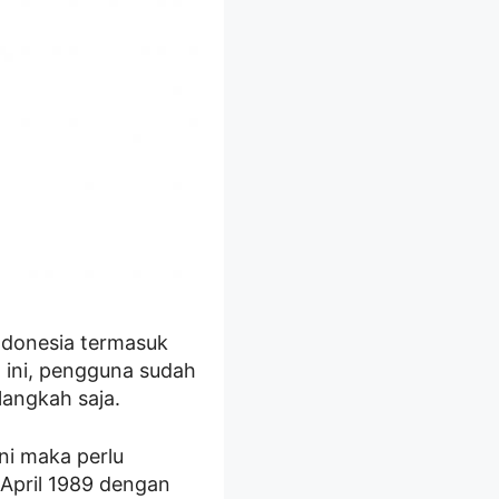
ndonesia termasuk
t ini, pengguna sudah
angkah saja.
ni maka perlu
 April 1989 dengan