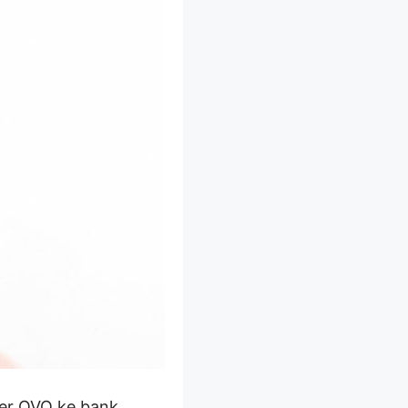
fer OVO ke bank