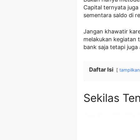
Capital ternyata juga
sementara saldo di r
Jangan khawatir kar
melakukan kegiatan t
bank saja tetapi juga
Daftar Isi
tampilkan
Sekilas Te