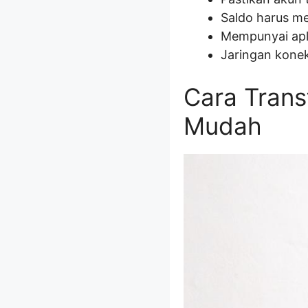
Saldo harus me
Mempunyai apli
Jaringan konek
Cara Trans
Mudah