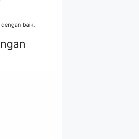
n dengan baik.
engan