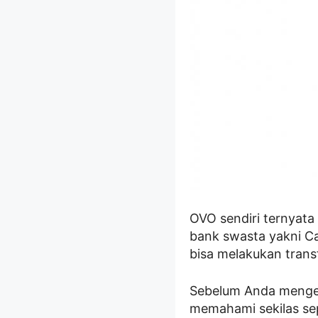
OVO sendiri ternyat
bank swasta yakni Ca
bisa melakukan tran
Sebelum Anda mengeta
memahami sekilas sep