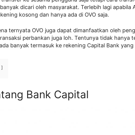
 banyak dicari oleh masyarakat. Terlebih lagi apabila A
ekening kosong dan hanya ada di OVO saja.
ena ternyata OVO juga dapat dimanfaatkan oleh pen
ransaksi perbankan juga loh. Tentunya tidak hanya t
 ada banyak termasuk ke rekening Capital Bank yang A
ntang Bank Capital