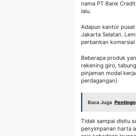
nama PT Bank Credit 
lalu.
Adapun kantor pusat 
Jakarta Selatan. Le
perbankan komersial 
Beberapa produk yan
rekening giro, tabung
pinjaman modal kerja
perdagangan)
Baca Juga
Pentingn
Tidak sampai disitu 
penyimpanan harta at