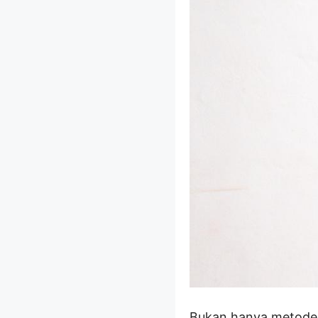
Bukan hanya metode t