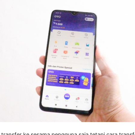
ransfer ke sesama pengguna saja tetapi cara trans