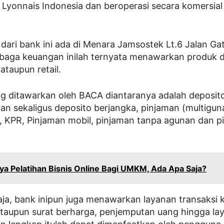
Lyonnais Indonesia dan beroperasi secara komersial
dari bank ini ada di Menara Jamsostek Lt.6 Jalan Ga
mbaga keuangan inilah ternyata menawarkan produk 
ataupun retail.
g ditawarkan oleh BACA diantaranya adalah deposit
an sekaligus deposito berjangka, pinjaman (multiguna
, KPR, Pinjaman mobil, pinjaman tanpa agunan dan p
ya Pelatihan Bisnis Online Bagi UMKM, Ada Apa Saja?
saja, bank inipun juga menawarkan layanan transaksi
aupun surat berharga, penjemputan uang hingga laya