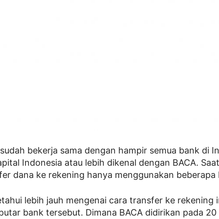
a sudah bekerja sama dengan hampir semua bank di I
pital Indonesia atau lebih dikenal dengan BACA. Saa
sfer dana ke rekening hanya menggunakan beberapa l
hui lebih jauh mengenai cara transfer ke rekening i
utar bank tersebut. Dimana BACA didirikan pada 20