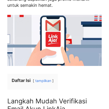
untuk semakin hemat.
Daftar Isi
tampilkan
Langkah Mudah Verifikasi
Email Akun LinkAja