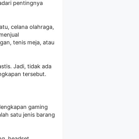
adari pentingnya
tu, celana olahraga,
 menjual
gan, tenis meja, atau
tis. Jadi, tidak ada
engkapan tersebut.
rlengkapan gaming
ah satu jenis barang
ng, headset,