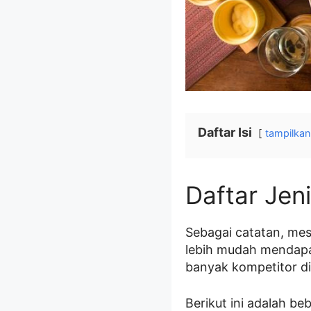
Daftar Isi
tampilkan
Daftar Jeni
Sebagai catatan, mes
lebih mudah mendapat 
banyak kompetitor d
Berikut ini adalah be