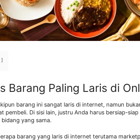
s Barang Paling Laris di On
kipun barang ini sangat laris di internet, namun buk
pembeli. Di sisi lain, justru Anda harus bersiap-siap
i bidang yang sama.
berapa barang yang laris di internet terutama marketp