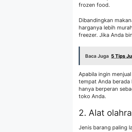
frozen food.
Dibandingkan makanan
harganya lebih murah
freezer. Jika Anda bi
Baca Juga
5 Tips Ju
Apabila ingin menjua
tempat Anda berada k
hanya berperan seba
toko Anda.
2. Alat olahr
Jenis barang paling l