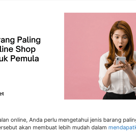
ualan online, Anda perlu mengetahui jenis barang paling
 tersebut akan membuat lebih mudah dalam
mendapatk