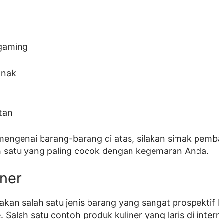
gaming
anak
a
tan
 mengenai barang-barang di atas, silakan simak pem
lah satu yang paling cocok dengan kegemaran Anda.
iner
kan salah satu jenis barang yang sangat prospektif ba
. Salah satu contoh produk kuliner yang laris di intern