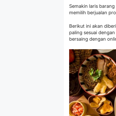
Semakin laris barang 
memilih berjualan pr
Berikut ini akan dibe
paling sesuai dengan
bersaing dengan onli