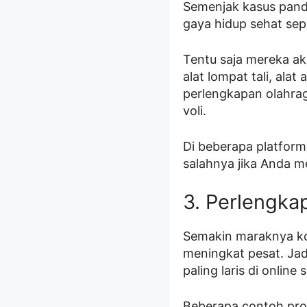
Semenjak kasus pand
gaya hidup sehat sepe
Tentu saja mereka ak
alat lompat tali, alat
perlengkapan olahraga
voli.
Di beberapa platform
salahnya jika Anda me
3. Perlengka
Semakin maraknya k
meningkat pesat. Jad
paling laris di online 
Beberapa contoh prod