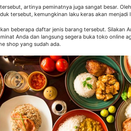
tersebut, artinya peminatnya juga sangat besar. Oleh 
oduk tersebut, kemungkinan laku keras akan menjadi l
rikan beberapa daftar jenis barang tersebut. Silakan 
 minat Anda dan langsung segera buka toko online ag
ne shop yang sudah ada.