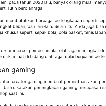
emi pada tahun 2020 lalu, banyak orang mulai meny
rti rutin berolahraga.
an membutuhkan berbagai perlengkapan seperti sepa
 angkat beban, dan lain-lain. Selain itu, Anda juga bisa
 khusus seperti sepak bola, bola basket, tenis lapan
 e-commerce, pembelian alat olahraga meningkat dras
miliki minat di bidang olahraga mulai berjualan perl
pan gaming
onten creator gaming membuat permintaan akan pe
i, bisa dikatakan perlengkapan gaming merupakan sal
shop saat ini.
uk dari perlengkapan gaming antara lain kursi gami