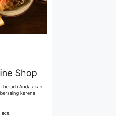
line Shop
an berarti Anda akan
 bersaing karena
lace.