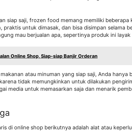
 siap saji, frozen food memang memiliki beberapa k
, praktis untuk dimasak, dan bisa disimpan selama be
ngung mau berjualan apa, sepertinya produk ini layak 
alan Online Shop, Siap-siap Banjir Orderan
l makanan atau minuman yang siap saji, Anda hanya bi
arena tidak memungkinkan untuk dilakukan pengirima
gai media untuk memasarkan saja dan menarik pemb
aga
aris di online shop berikutnya adalah alat atau keperl