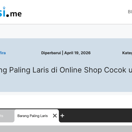
B
ira
Diperbarui |
April 19, 2026
Kateg
ng Paling Laris di Online Shop Cocok