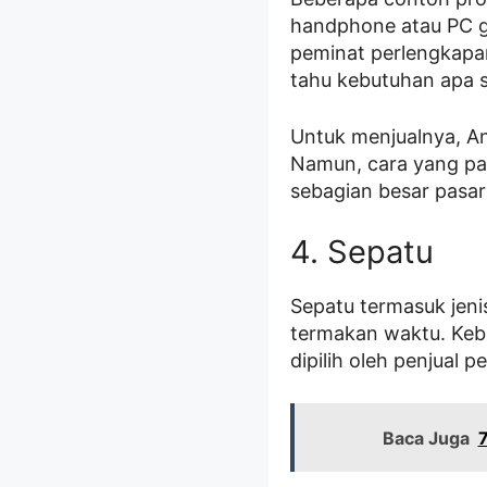
handphone atau PC ga
peminat perlengkapan
tahu kebutuhan apa s
Untuk menjualnya, A
Namun, cara yang pal
sebagian besar pasar
4. Sepatu
Sepatu termasuk jenis
termakan waktu. Keb
dipilih oleh penjual p
Baca Juga
7