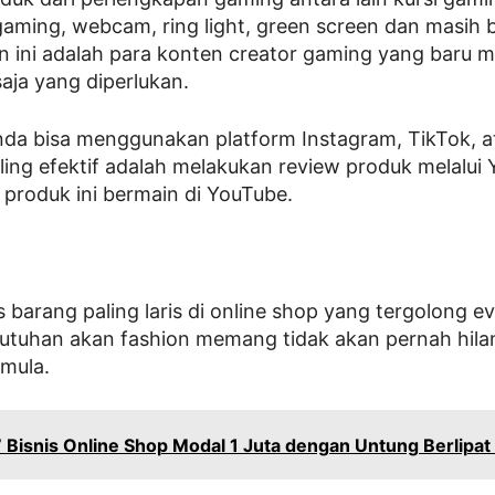
ming, webcam, ring light, green screen dan masih b
 ini adalah para konten creator gaming yang baru 
aja yang diperlukan.
nda bisa menggunakan platform Instagram, TikTok, 
ing efektif adalah melakukan review produk melalui
 produk ini bermain di YouTube.
 barang paling laris di online shop yang tergolong e
utuhan akan fashion memang tidak akan pernah hila
emula.
 Bisnis Online Shop Modal 1 Juta dengan Untung Berlipat