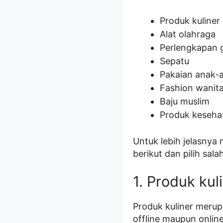
Produk kuliner
Alat olahraga
Perlengkapan 
Sepatu
Pakaian anak-
Fashion wanit
Baju muslim
Produk keseha
Untuk lebih jelasnya
berikut dan pilih sa
1. Produk kul
Produk kuliner merupa
offline maupun online