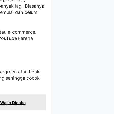
anyak lagi. Biasanya
memulai dan belum
atau e-commerce.
 YouTube karena
vergreen atau tidak
ng sehingga cocok
 Wajib Dicoba