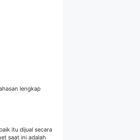
bahasan lengkap
ik itu dijual secara
et saat ini adalah