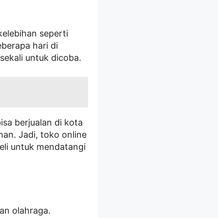
elebihan seperti
berapa hari di
sekali untuk dicoba.
sa berjualan di kota
n. Jadi, toko online
eli untuk mendatangi
uan olahraga.