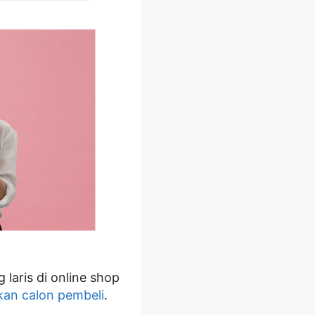
 laris di online shop
an calon pembeli
.