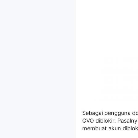
Sebagai pengguna do
OVO diblokir. Pasaln
membuat akun dibloki