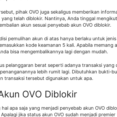
tersebut, pihak OVO juga sekaligus memberikan inform
ang telah diblokir. Nantinya, Anda tinggal mengikuti
embalian akun sesuai penyebab akun OVO diblokir.
isi pemulihan akun di atas hanya berlaku untuk jenis
memasukkan kode keamanan 5 kali. Apabila memang ak
 Anda bisa mengembalikannya lagi dengan mudah.
s pelanggaran berat seperti adanya transaksi yang
enanganannya lebih rumit lagi. Dibutuhkan bukti-bu
n transaksi tersebut digunakan untuk apa.
Akun OVO Diblokir
 hal apa saja yang menjadi penyebab akun OVO diblo
 Apalagi jika status akun OVO sudah menjadi premier