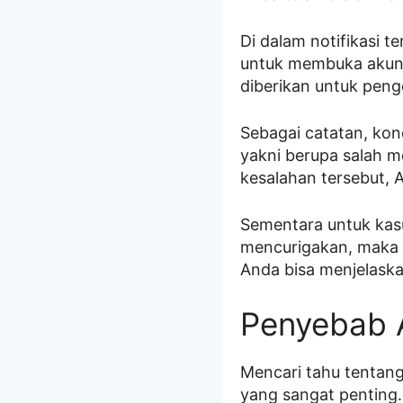
Di dalam notifikasi 
untuk membuka akun y
diberikan untuk peng
Sebagai catatan, kond
yakni berupa salah 
kesalahan tersebut,
Sementara untuk kasu
mencurigakan, maka p
Anda bisa menjelaska
Penyebab 
Mencari tahu tentang
yang sangat penting.