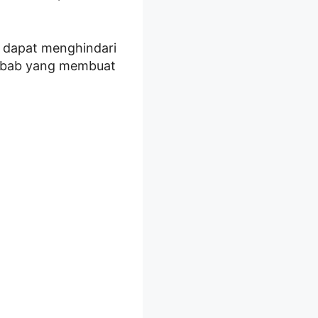
a dapat menghindari
nyebab yang membuat