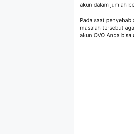
akun dalam jumlah be
Pada saat penyebab a
masalah tersebut aga
akun OVO Anda bisa d