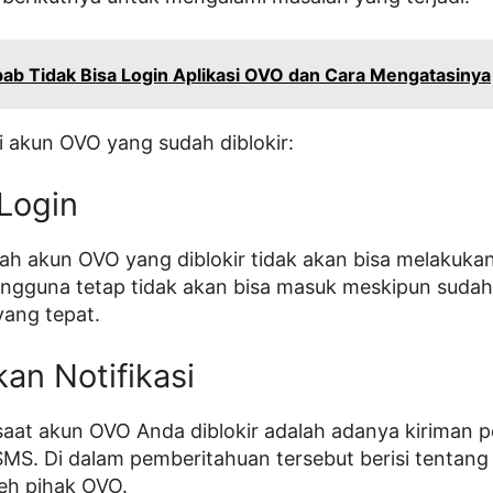
ab Tidak Bisa Login Aplikasi OVO dan Cara Mengatasinya
iri akun OVO yang sudah diblokir:
 Login
 akun OVO yang diblokir tidak akan bisa melakukan
 pengguna tetap tidak akan bisa masuk meskipun sud
yang tepat.
an Notifikasi
 saat akun OVO Anda diblokir adalah adanya kiriman 
MS. Di dalam pemberitahuan tersebut berisi tentang
leh pihak OVO.