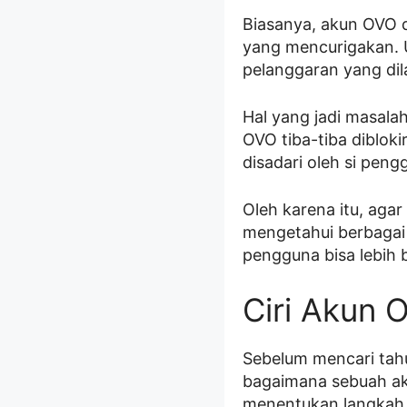
Biasanya, akun OVO d
yang mencurigakan. 
pelanggaran yang dil
Hal yang jadi masal
OVO tiba-tiba diblok
disadari oleh si peng
Oleh karena itu, aga
mengetahui berbagai
pengguna bisa lebih 
Ciri Akun 
Sebelum mencari tahu
bagaimana sebuah akun
menentukan langkah 