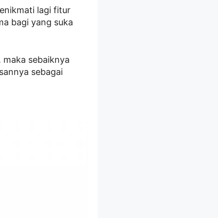
ikmati lagi fitur
ama bagi yang suka
i, maka sebaiknya
asannya sebagai