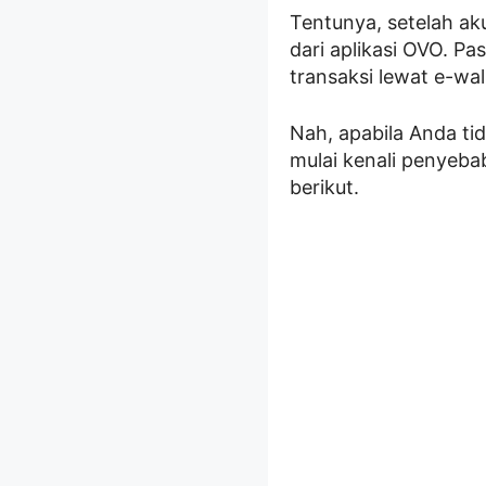
Tentunya, setelah ak
dari aplikasi OVO. Pa
transaksi lewat e-wal
Nah, apabila Anda tid
mulai kenali penyeba
berikut.