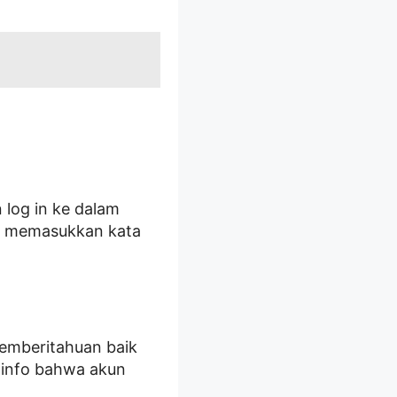
 log in ke dalam
ah memasukkan kata
pemberitahuan baik
 info bahwa akun