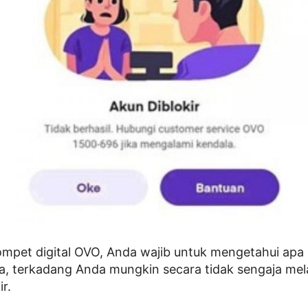
mpet digital OVO, Anda wajib untuk mengetahui apa
ya, terkadang Anda mungkin secara tidak sengaja me
r.