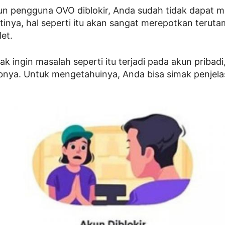
un pengguna OVO diblokir, Anda sudah tidak dapat men
stinya, hal seperti itu akan sangat merepotkan terut
let.
ak ingin masalah seperti itu terjadi pada akun pribad
bnya. Untuk mengetahuinya, Anda bisa simak penjel