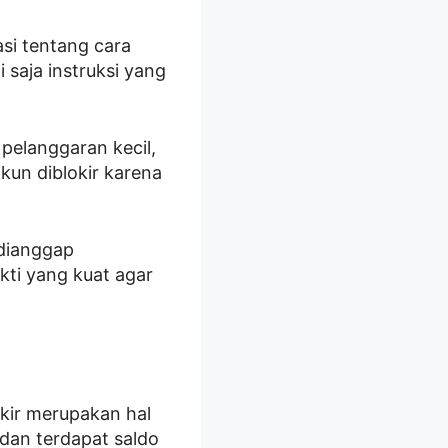
asi tentang cara
 saja instruksi yang
 pelanggaran kecil,
un diblokir karena
 dianggap
kti yang kuat agar
kir merupakan hal
 dan terdapat saldo