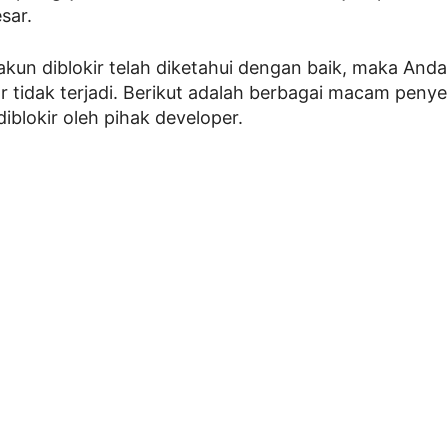
sar.
kun diblokir telah diketahui dengan baik, maka And
r tidak terjadi. Berikut adalah berbagai macam pe
iblokir oleh pihak developer.