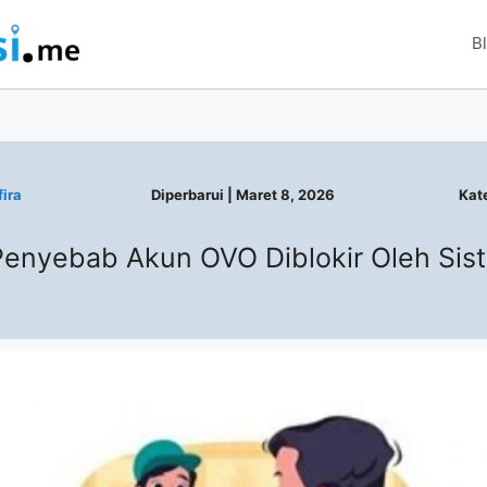
B
ira
Diperbarui |
Maret 8, 2026
Kat
Penyebab Akun OVO Diblokir Oleh Sis