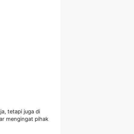
a, tetapi juga di
jar mengingat pihak