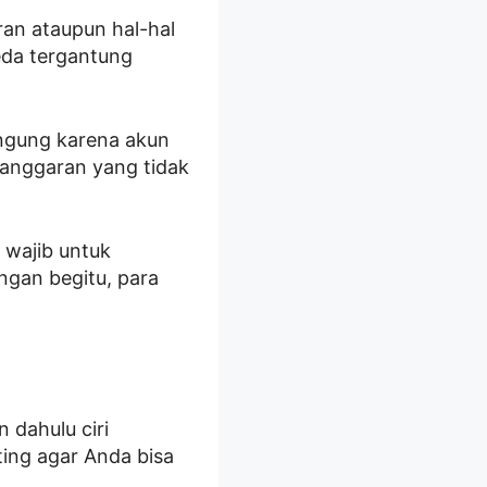
ran ataupun hal-hal
eda tergantung
ingung karena akun
elanggaran yang tidak
 wajib untuk
gan begitu, para
 dahulu ciri
nting agar Anda bisa