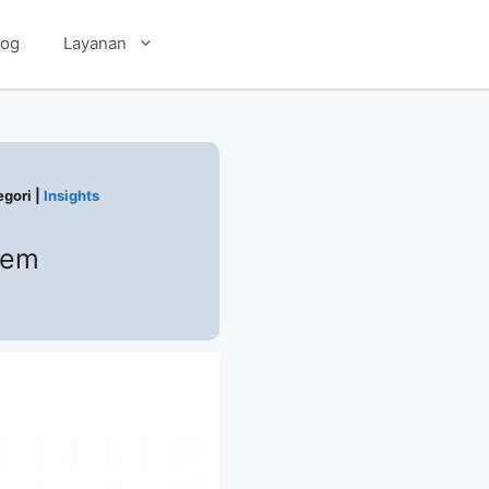
log
Layanan
egori |
Insights
tem