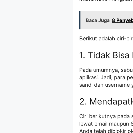
Baca Juga
8 Penyeb
Berikut adalah ciri-c
1. Tidak Bisa
Pada umumnya, sebuah
aplikasi. Jadi, para
sandi dan username 
2. Mendapatk
Ciri berikutnya pada
lewat email maupun S
Anda telah diblokir o