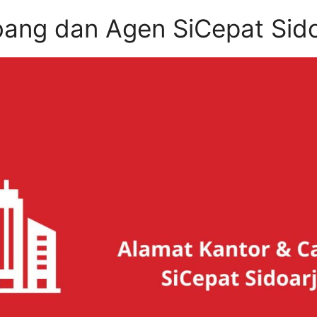
ang dan Agen SiCepat Sido