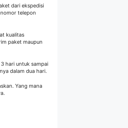
ket dari ekspedisi
n nomor telepon
t kualitas
girim paket maupun
 3 hari untuk sampai
nya dalam dua hari.
skan. Yang mana
a.