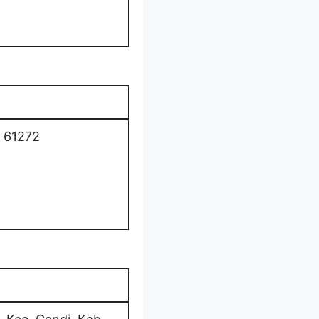
o 61272