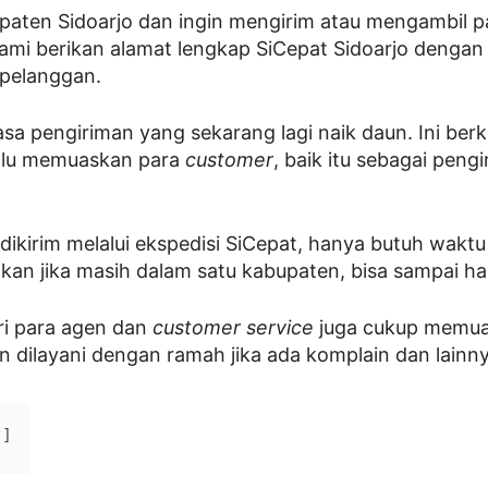
aten Sidoarjo dan ingin mengirim atau mengambil pa
 kami berikan alamat lengkap SiCepat Sidoarjo denga
 pelanggan.
a pengiriman yang sekarang lagi naik daun. Ini berka
alu memuaskan para
customer
, baik itu sebagai pen
dikirim melalui ekspedisi SiCepat, hanya butuh waktu
hkan jika masih dalam satu kabupaten, bisa sampai ha
ari para agen dan
customer service
juga cukup memua
n dilayani dengan ramah jika ada komplain dan lainny