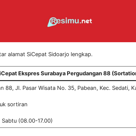
ftar alamat SiCepat Sidoarjo lengkap.
iCepat Ekspres Surabaya Pergudangan 88 (Sortatio
88, Jl. Pasar Wisata No. 35, Pabean, Kec. Sedati, K
uk sortiran
d Sabtu (08.00-17.00)