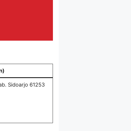
n)
ab. Sidoarjo 61253