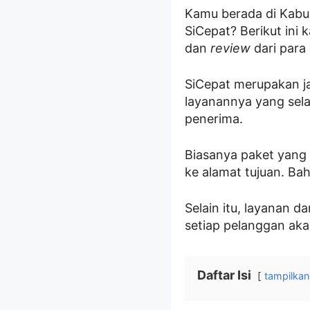
Kamu berada di Kabup
SiCepat? Berikut ini
dan
review
dari para
SiCepat merupakan jas
layanannya yang sel
penerima.
Biasanya paket yang 
ke alamat tujuan. Ba
Selain itu, layanan d
setiap pelanggan aka
Daftar Isi
tampilkan