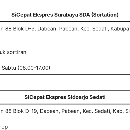
SiCepat Ekspres Surabaya SDA (Sortation)
 88 Blok D-9, Dabean, Pabean, Kec. Sedati, Kabupat
uk sortiran
d Sabtu (08.00-17.00)
SiCepat Ekspres Sidoarjo Sedati
 88 Blok D-19, Dabean, Pabean, Kec. Sedati, Kab. S
Drop