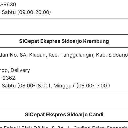
4-9630
d Sabtu (09.00-20.00)
SiCepat Ekspres Sidoarjo Krembung
dan No. 8A, Kludan, Kec. Tanggulangin, Kab. Sidoarj
rop, Delivery
2-2362
d Sabtu (08.00-18.00), Minggu ( (08.00-17.00 )
SiCepat Ekspres Sidoarjo Candi