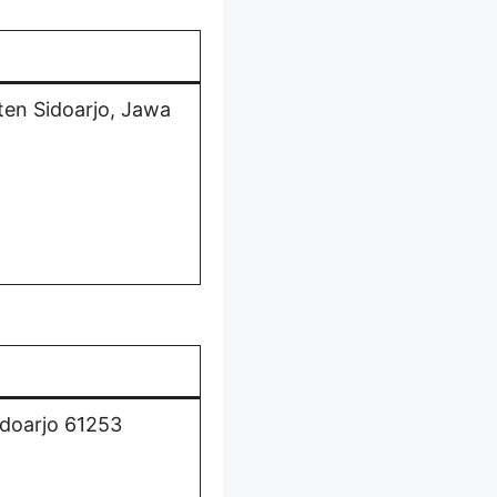
en Sidoarjo, Jawa
idoarjo 61253