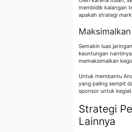
Oleh karena itulah, 
membidik kalangan t
apakah strategi
mark
Maksimalkan 
Semakin luas jaringa
keuntungan nantinya
memaksimalkan kegia
Untuk membantu Anda
yang paling sempit da
sponsor untuk kegiata
Strategi P
Lainnya