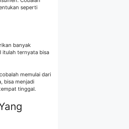
onsumen. Cobalah
ntukan seperti
erikan banyak
tulah ternyata bisa
obalah memulai dari
, bisa menjadi
tempat tinggal.
 Yang