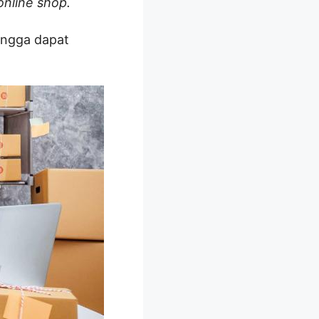
online shop.
ingga dapat