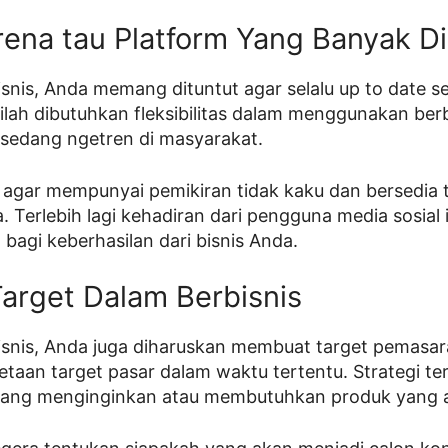
ena tau Platform Yang Banyak D
snis, Anda memang dituntut agar selalu up to date se
nilah dibutuhkan fleksibilitas dalam menggunakan b
 sedang ngetren di masyarakat.
 agar mempunyai pemikiran tidak kaku dan bersedia 
. Terlebih lagi kehadiran dari pengguna media sosial
bagi keberhasilan dari bisnis Anda.
arget Dalam Berbisnis
snis, Anda juga diharuskan membuat target pemasara
taan target pasar dalam waktu tertentu. Strategi te
rang menginginkan atau membutuhkan produk yang a