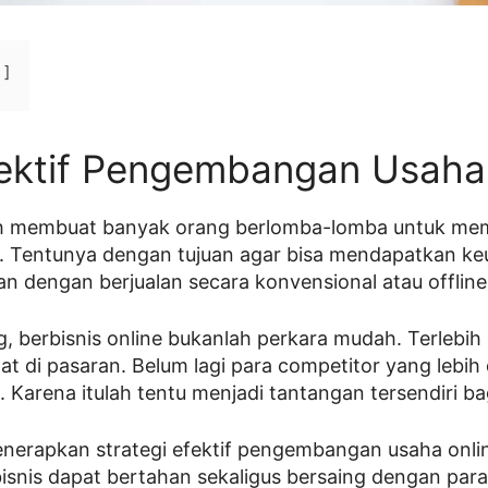
fektif Pengembangan Usaha
lah membuat banyak orang berlomba-lomba untuk me
e. Tentunya dengan tujuan agar bisa mendapatkan ke
an dengan berjualan secara konvensional atau offline
g, berbisnis online bukanlah perkara mudah. Terlebih
at di pasaran. Belum lagi para competitor yang lebi
 Karena itulah tentu menjadi tantangan tersendiri ba
enerapkan strategi efektif pengembangan usaha onlin
bisnis dapat bertahan sekaligus bersaing dengan para