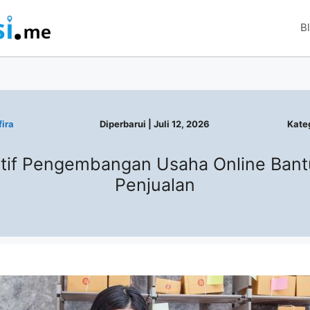
B
ira
Diperbarui |
Juli 12, 2026
Kateg
ektif Pengembangan Usaha Online Bant
Penjualan