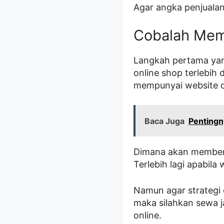
Agar angka penjualan
Cobalah Mem
Langkah pertama yan
online shop terlebih
mempunyai website o
Baca Juga
Pentingn
Dimana akan member
Terlebih lagi apabil
Namun agar strategi 
maka silahkan sewa 
online.