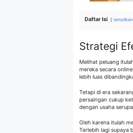
Daftar Isi
tampilkan
Strategi E
Melihat peluang itu
mereka secara onlin
lebih luas dibandingk
Tetapi di era sekaran
persaingan cukup ket
dengan usaha serupa.
Oleh karena itulah m
Terlebih lagi supaya 