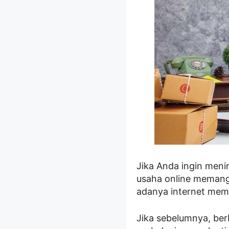
Jika Anda ingin men
usaha online memang 
adanya internet mem
Jika sebelumnya, ber