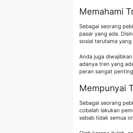
Memahami Tr
Sebagai seorang pebi
pasar yang ada. Disi
sosial terutama yang
Anda juga diwajibkan
adanya tren yang ada
peran sangat penting 
Mempunyai T
Sebagai seorang pebi
cobalah lakukan peme
sebab tidak semua o