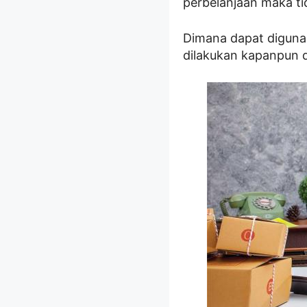
perbelanjaan maka t
Dimana dapat digunak
dilakukan kapanpun 