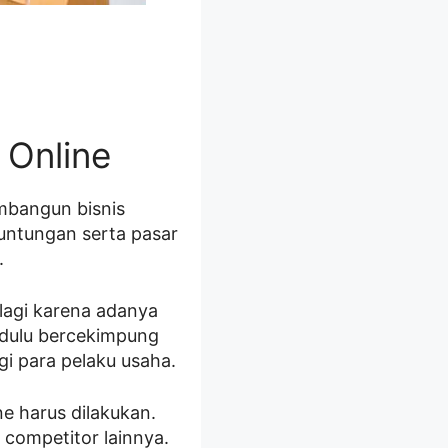
 Online
mbangun bisnis
untungan serta pasar
.
 lagi karena adanya
h dulu bercekimpung
gi para pelaku usaha.
e harus dilakukan.
 competitor lainnya.