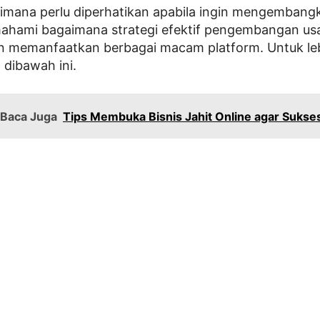
 dimana perlu diperhatikan apabila ingin mengembang
ahami bagaimana strategi efektif pengembangan usa
n memanfaatkan berbagai macam platform. Untuk leb
 dibawah ini.
Baca Juga
Tips Membuka Bisnis Jahit Online agar Sukse