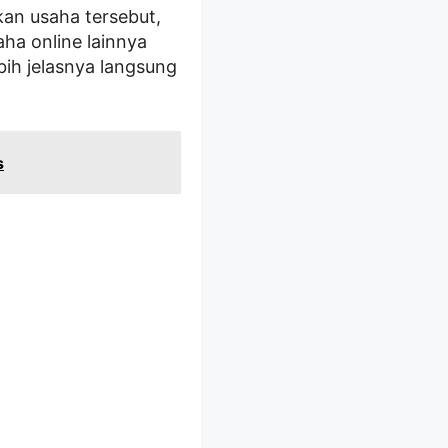
kan usaha tersebut,
ha online lainnya
ih jelasnya langsung
s