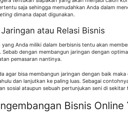
segera tentukan siapakah yang akan menjadi calon k
ertentu saja sehingga memudahkan Anda dalam mene
eting
dimana dapat digunakan.
Jaringan atau Relasi Bisnis
n yang Anda miliki dalam berbisnis tentu akan memb
. Sebab dengan membangun jaringan dengan optimal i
tan pemasaran nantinya.
 agar bisa membangun jaringan dengan baik maka c
hulu dan lanjutkan ke paling luas. Sebagai contohnya
n sosial ataupun sebuah pertunjukan seni di sekitar 
engembangan Bisnis Online