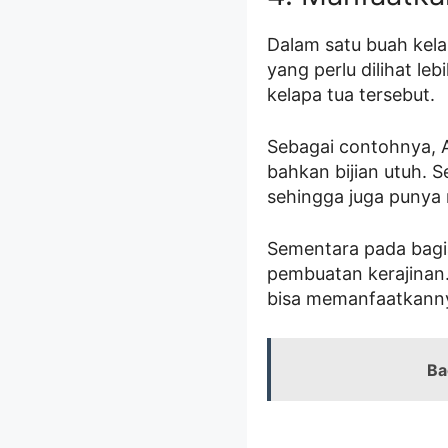
Dalam satu buah kela
yang perlu dilihat le
kelapa tua tersebut.
Sebagai contohnya, A
bahkan bijian utuh. S
sehingga juga punya 
Sementara pada bagia
pembuatan kerajinan.
bisa memanfaatkanny
Ba