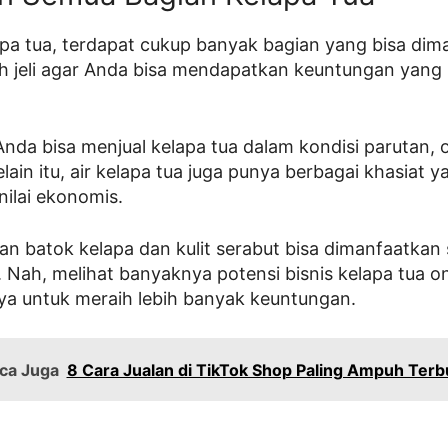
pa tua, terdapat cukup banyak bagian yang bisa dima
bih jeli agar Anda bisa mendapatkan keuntungan yang 
nda bisa menjual kelapa tua dalam kondisi parutan, o
elain itu, air kelapa tua juga punya berbagai khasia
nilai ekonomis.
n batok kelapa dan kulit serabut bisa dimanfaatkan
 Nah, melihat banyaknya potensi bisnis kelapa tua on
a untuk meraih lebih banyak keuntungan.
ca Juga
8 Cara Jualan di TikTok Shop Paling Ampuh Terb