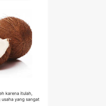
h karena itulah,
ng usaha yang sangat