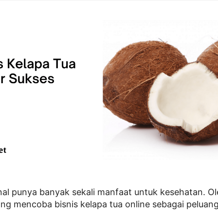
nal punya banyak sekali manfaat untuk kesehatan. Ole
yang mencoba bisnis kelapa tua online sebagai pelua