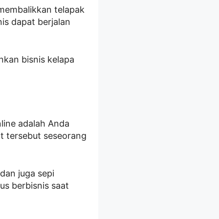
membalikkan telapak
is dapat berjalan
nkan bisnis kelapa
nline adalah Anda
t tersebut seseorang
 dan juga sepi
us berbisnis saat