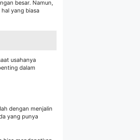
tungan besar. Namun,
 hal yang biasa
saat usahanya
penting dalam
alah dengan menjalin
Anda yang punya