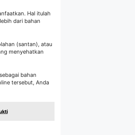
nfaatkan. Hal itulah
lebih dari bahan
lahan (santan), atau
t yang menyehatkan
 sebagai bahan
line tersebut, Anda
ukti