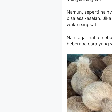
Namun, seperti halnya
bisa asal-asalan. Ji
waktu singkat.
Nah, agar hal tersebu
beberapa cara yang wa