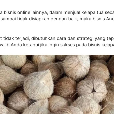
 bisnis online lainnya, dalam menjual kelapa tua secar
ka sampai tidak disiapkan dengan baik, maka bisnis A
t tidak terjadi, dibutuhkan cara dan strategi yang tepa
jib Anda ketahui jika ingin sukses pada bisnis kelap