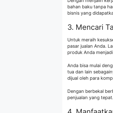
Dengan menjalin kerj
bahan baku tanpa ha
bisnis yang didapatka
3. Mencari T
Untuk meraih kesukse
pasar jualan Anda. L
produk Anda menjadi
Anda bisa mulai den
tua dan lain sebagain
dijual oleh para komp
Dengan berbekal ber
penjualan yang tepat.
4. Manfaatka