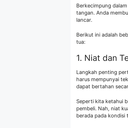
Berkecimpung dalam 
tangan. Anda membutu
lancar.
Berikut ini adalah b
tua:
1. Niat dan T
Langkah penting pert
harus mempunyai tek
dapat bertahan secar
Seperti kita ketahui 
pembeli. Nah, niat k
berada pada kondisi 