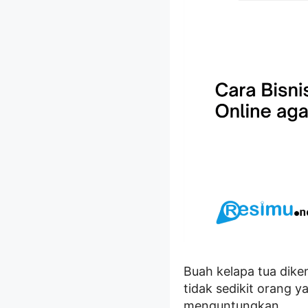
Buah kelapa tua dike
tidak sedikit orang 
menguntungkan.