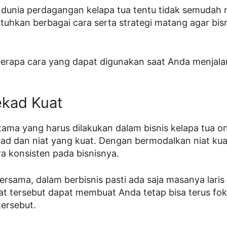
dunia perdagangan kelapa tua tentu tidak semudah 
hkan berbagai cara serta strategi matang agar bisn
eberapa cara yang dapat digunakan saat Anda menjala
ekad Kuat
ama yang harus dilakukan dalam bisnis kelapa tua o
ad dan niat yang kuat. Dengan bermodalkan niat kua
a konsisten pada bisnisnya.
bersama, dalam berbisnis pasti ada saja masanya laris
uat tersebut dapat membuat Anda tetap bisa terus fok
tersebut.