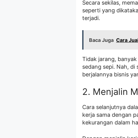
Secara sekilas, mema
seperti yang dikatak
terjadi.
Baca Juga
Cara Jua
Tidak jarang, banyak
sedang sepi. Nah, di
berjalannya bisnis ya
2. Menjalin 
Cara selanjutnya dal
kerja sama dengan par
kekurangan dalam ha