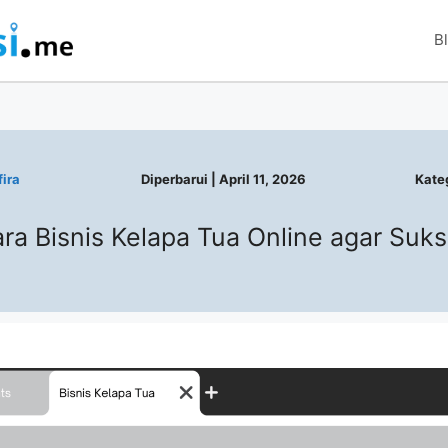
B
ira
Diperbarui |
April 11, 2026
Kateg
ra Bisnis Kelapa Tua Online agar Suk