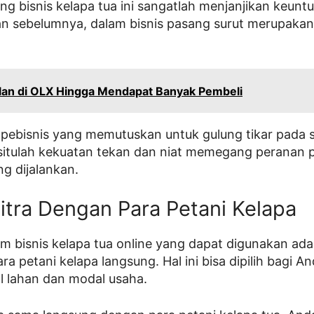
ng bisnis kelapa tua ini sangatlah menjanjikan keun
an sebelumnya, dalam bisnis pasang surut merupakan
lan di OLX Hingga Mendapat Banyak Pembeli
 pebisnis yang memutuskan untuk gulung tikar pada 
 situlah kekuatan tekan dan niat memegang peranan 
ng dijalankan.
Mitra Dengan Para Petani Kelapa
am bisnis kelapa tua online yang dapat digunakan ad
a petani kelapa langsung. Hal ini bisa dipilih bagi 
l lahan dan modal usaha.