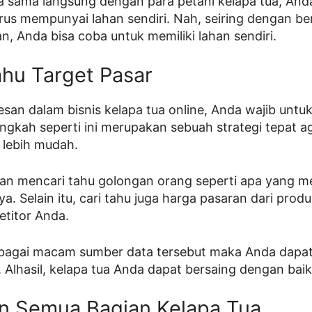
a sama langsung dengan para petani kelapa tua, An
rus mempunyai lahan sendiri. Nah, seiring dengan b
n, Anda bisa coba untuk memiliki lahan sendiri.
ahu Target Pasar
san dalam bisnis kelapa tua online, Anda wajib untu
angkah seperti ini merupakan sebuah strategi tepat 
 lebih mudah.
gan mencari tahu golongan orang seperti apa yang 
ya. Selain itu, cari tahu juga harga pasaran dari prod
etitor Anda.
bagai macam sumber data tersebut maka Anda dapa
 Alhasil, kelapa tua Anda dapat bersaing dengan baik
n Semua Bagian Kelapa Tua