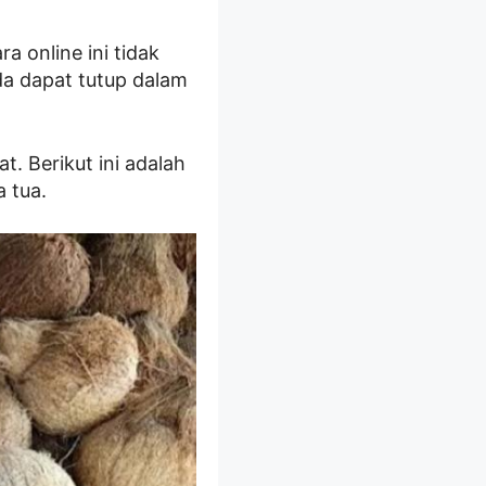
a online ini tidak
nda dapat tutup dalam
t. Berikut ini adalah
a tua.